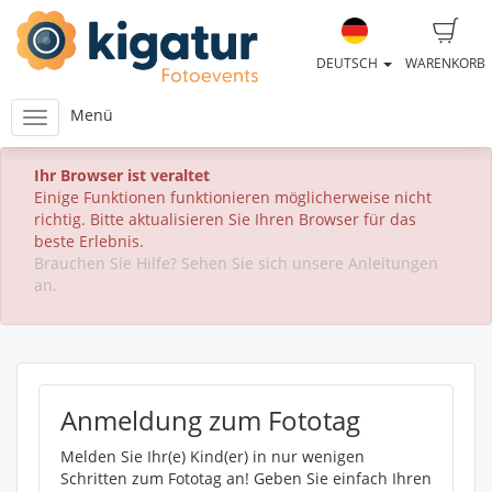
DEUTSCH
WARENKORB
Menü
Ihr Browser ist veraltet
Einige Funktionen funktionieren möglicherweise nicht
richtig. Bitte aktualisieren Sie Ihren Browser für das
beste Erlebnis.
Brauchen Sie Hilfe? Sehen Sie sich unsere Anleitungen
an.
Anmeldung zum Fototag
Melden Sie Ihr(e) Kind(er) in nur wenigen
Schritten zum Fototag an! Geben Sie einfach Ihren